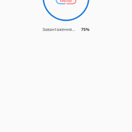
Завантаження...
75%