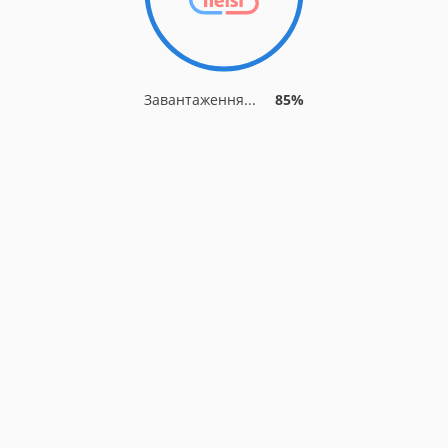
Завантаження...
85%