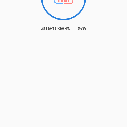
Завантаження...
96%