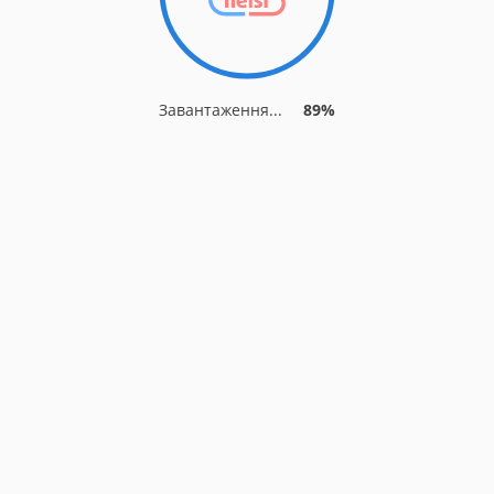
Завантаження...
89%