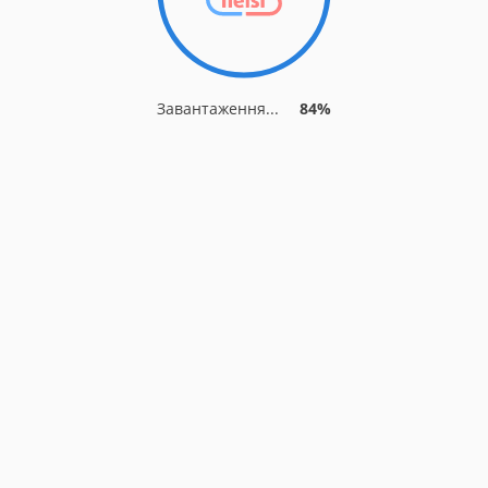
Завантаження...
84%