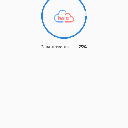
Завантаження...
79%