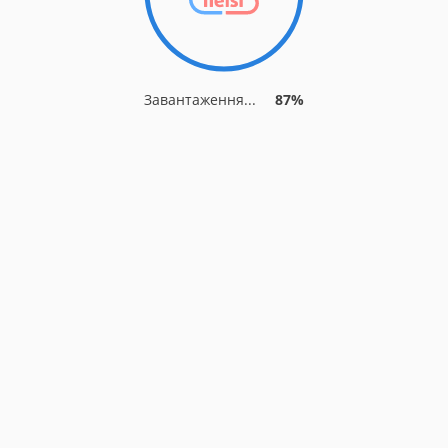
Завантаження...
87%