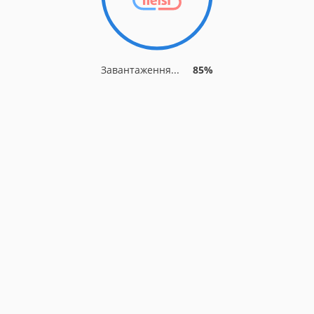
Завантаження...
85%