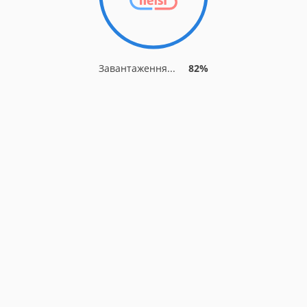
Завантаження...
82%