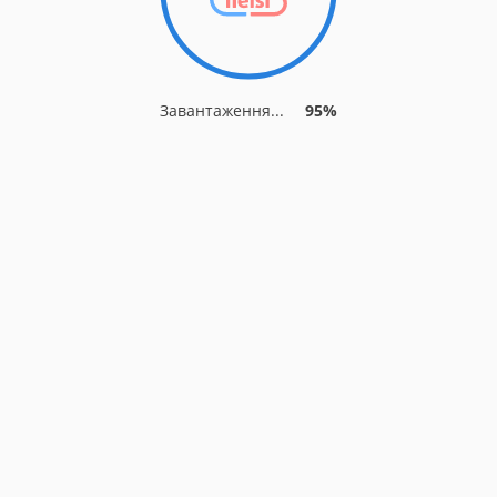
Завантаження...
95%