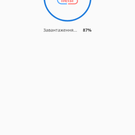
Завантаження...
87%