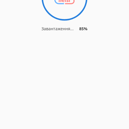
Завантаження...
85%