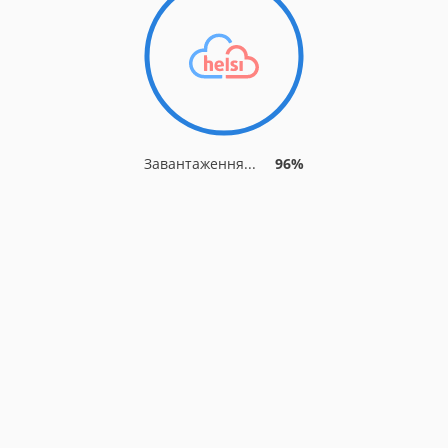
Завантаження...
96%