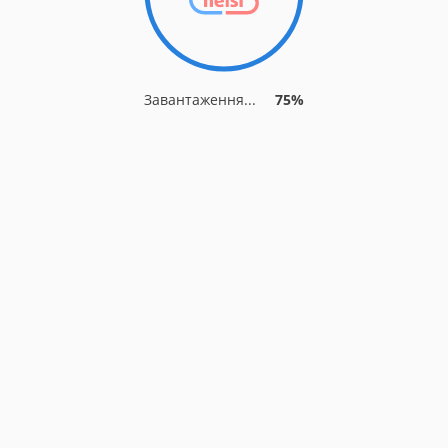
Завантаження...
75%