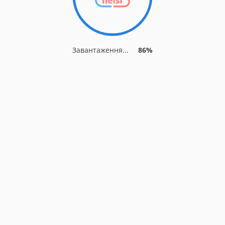
Завантаження...
86%