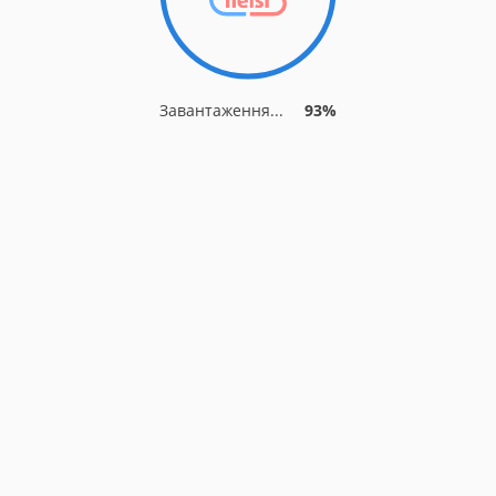
Завантаження...
93%