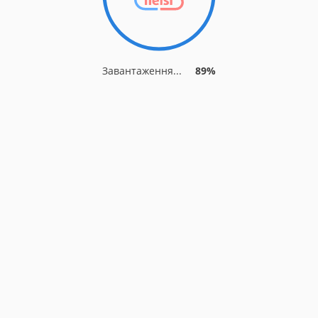
Завантаження...
89%