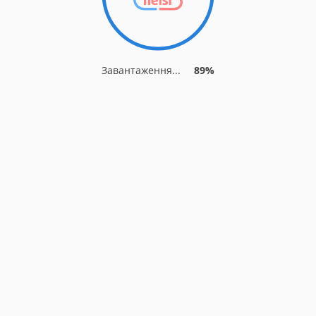
Завантаження...
89%