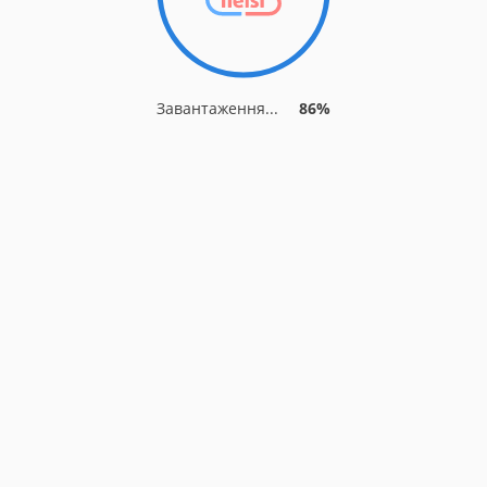
Завантаження...
86%