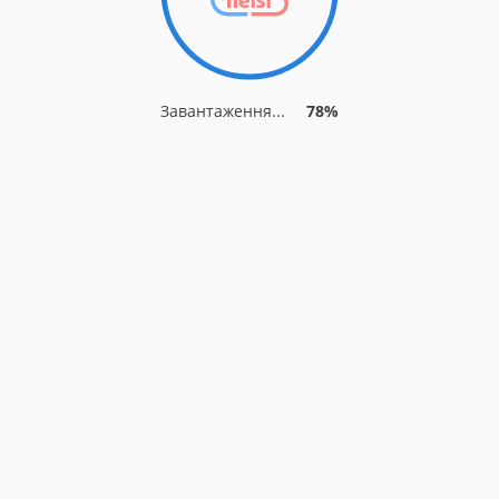
Завантаження...
81%