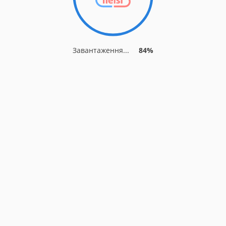
Завантаження...
84%