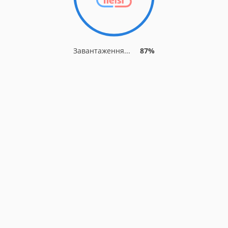
Завантаження...
87%