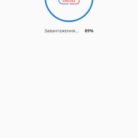
Завантаження...
89%