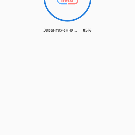
Завантаження...
85%