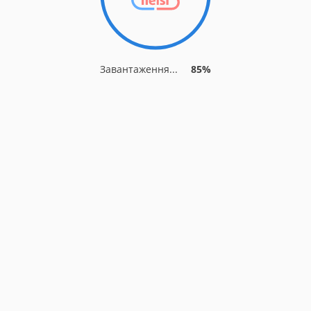
Завантаження...
85%