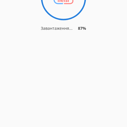
Завантаження...
87%