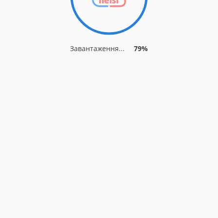
Завантаження...
79%