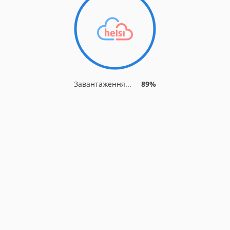
Завантаження...
89%