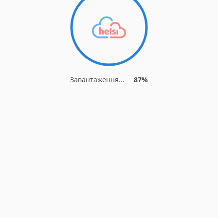
Завантаження...
87%