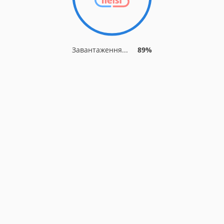
Завантаження...
89%