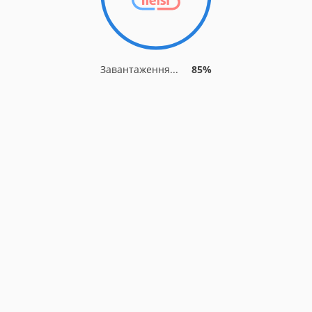
Завантаження...
85%