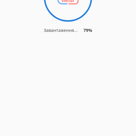
Завантаження...
82%