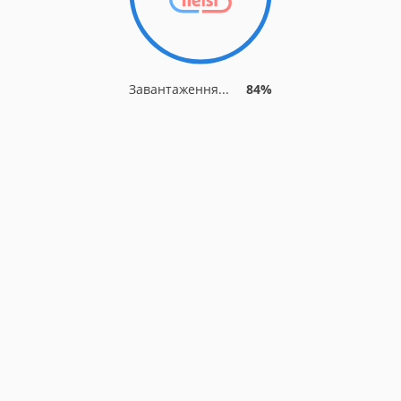
Завантаження...
84%