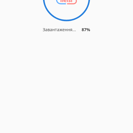
Завантаження...
87%