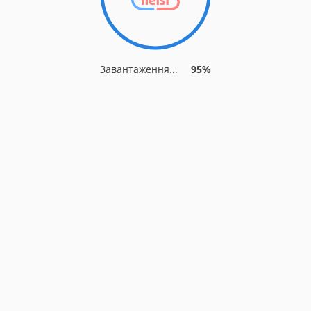
Завантаження...
95%