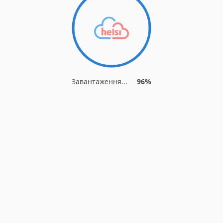
Завантаження...
96%