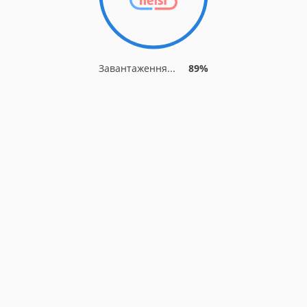
Завантаження...
89%