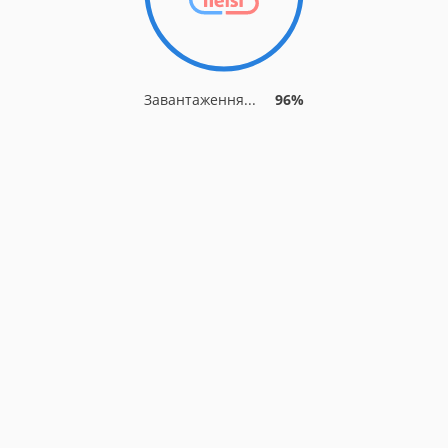
Завантаження...
96%