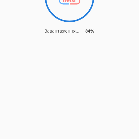
Завантаження...
84%