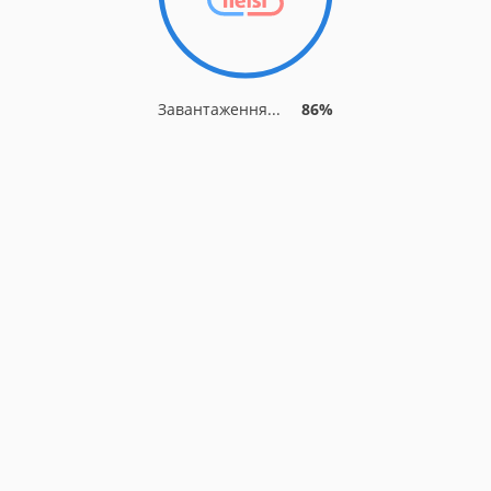
Завантаження...
86%