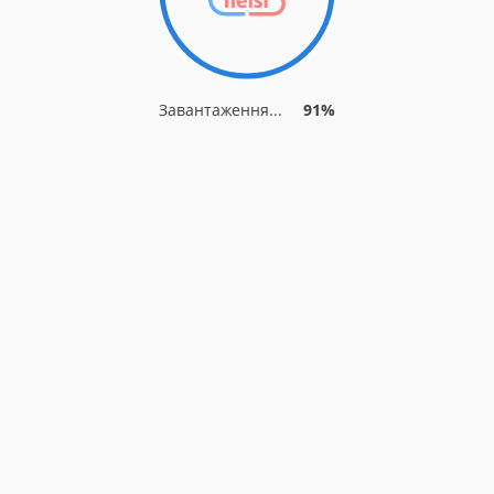
Завантаження...
91%