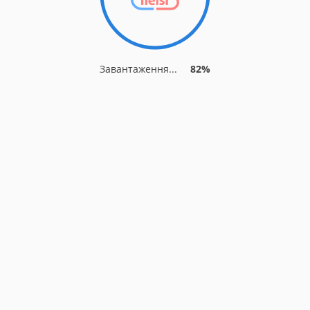
Завантаження...
82%