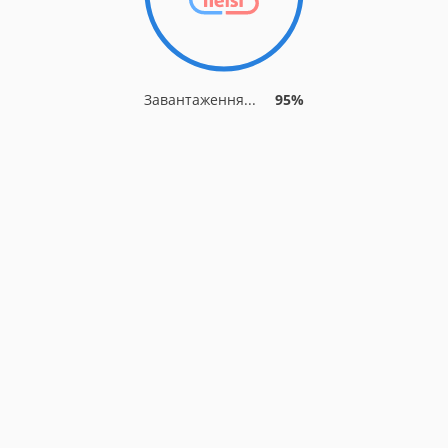
Завантаження...
95%