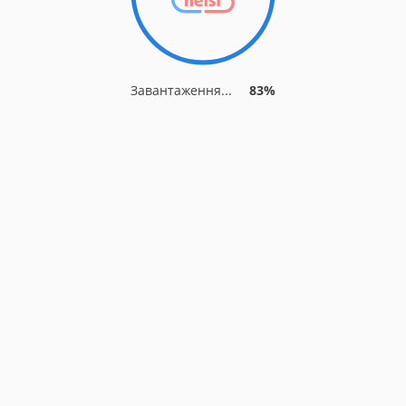
Завантаження...
83%