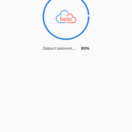
Завантаження...
80%