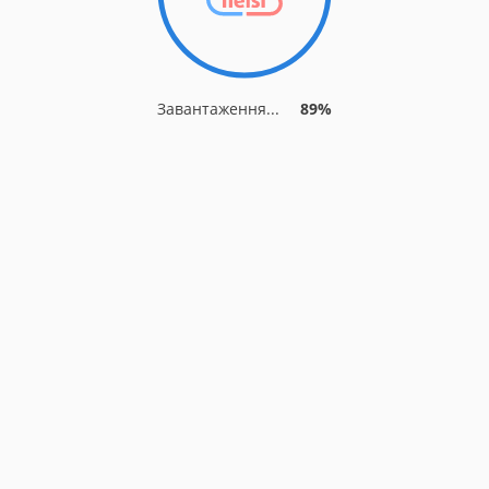
Завантаження...
89%