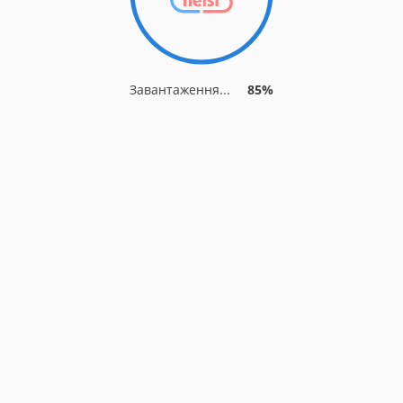
Завантаження...
85%