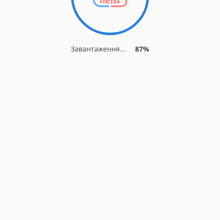
Завантаження...
87%