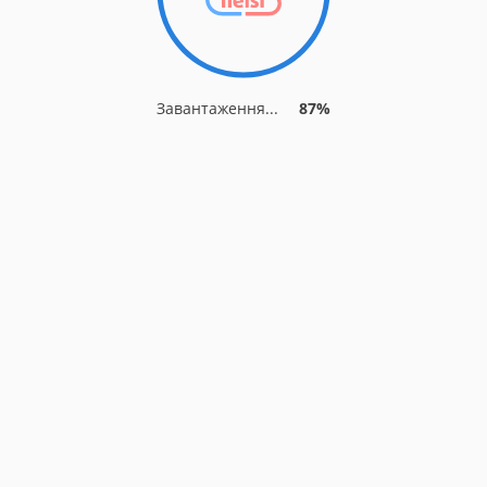
Завантаження...
87%