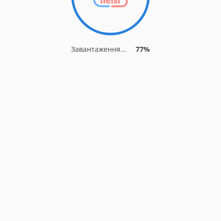
Завантаження...
77%